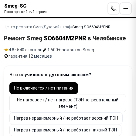
Smeg-SC
Постгарантийный сервис
Центр ремонта Смег
/
Духовой шкаф
/
Smeg SO6604M2PNR
Ремонт Smeg
SO6604M2PNR
в Челябинске
4.8 · 540 отзывов
1 500+ ремонтов Smeg
гарантия 12 месяцев
Что случилось с духовым шкафом?
Не включается / нет питания
Не нагревает / нет нагрева (ТЭН нагревательный
элемент)
Нагрев неравномерный / не работает верхний ТЭН
Нагрев неравномерный / не работает нижний ТЭН