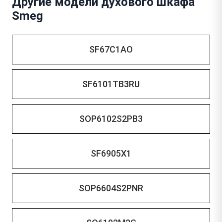
Другие модели духового шкафа
Smeg
SF67C1AO
SF6101TB3RU
SOP6102S2PB3
SF6905X1
SOP6604S2PNR