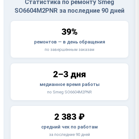
Статистика по ремонту Smeg
SO6604M2PNR за последние 90 дней
39%
ремонтов — в день обращения
по завершённым заказам
2–3 дня
медианное время работы
по Smeg SO6604M2PNR
2 383 ₽
средний чек по работам
за последние 90 дней