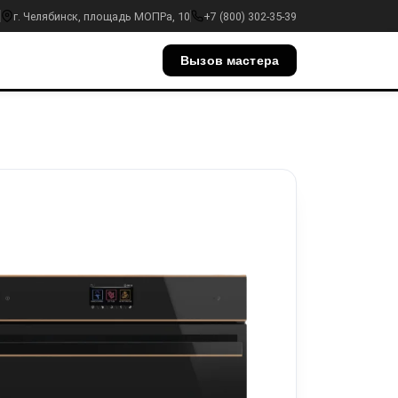
г. Челябинск, площадь МОПРа, 10
+7 (800) 302-35-39
Вызов мастера