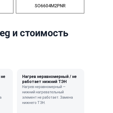
SO6604M2PNR
eg и стоимость
 не
Нагрев неравномерный / не
работает нижний ТЭН
Нагрев неравномерный —
нижний нагревательный
а
элемент не работает. Замена
нижнего ТЭН.