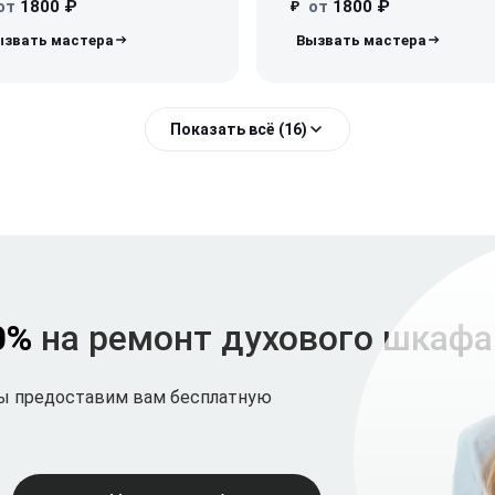
от
1800 ₽
от
1800 ₽
₽
Показать всё (16)
0%
на ремонт духового шкаф
мы предоставим вам бесплатную