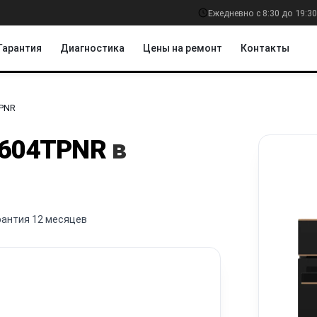
Ежедневно с 8:30 до 19:30
Гарантия
Диагностика
Цены на ремонт
Контакты
PNR
604TPNR
в
рантия 12 месяцев