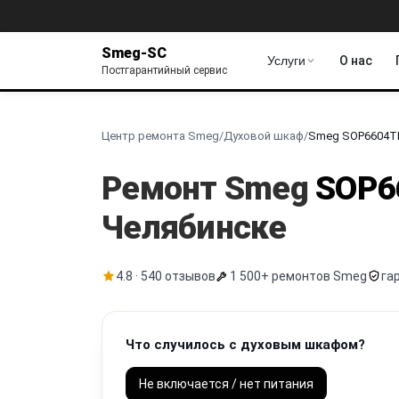
Smeg-SC
Услуги
О нас
Постгарантийный сервис
Центр ремонта Smeg
/
Духовой шкаф
/
Smeg SOP6604T
Ремонт Smeg
SOP6
Челябинске
4.8 · 540 отзывов
1 500+ ремонтов Smeg
га
Что случилось с духовым шкафом?
Не включается / нет питания