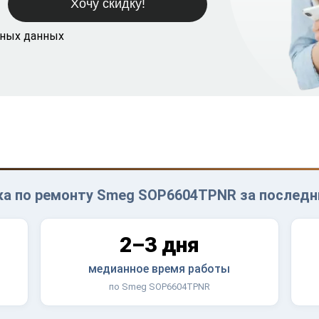
ьных данных
а по ремонту Smeg SOP6604TPNR за последн
2–3 дня
медианное время работы
по Smeg SOP6604TPNR