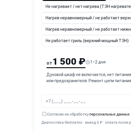
Не нагревает / нет нагрева (ТЭН нагреват
Нагрев неравномерный / не работает верх
Нагрев неравномерный / не работает ниж
Не работает гриль (верхний мощный ТЭН)
1 500 ₽
1–2 дня
от
Духовой шкаф не включается, нет питания
или предохранителя. Ремонт цепи питания
Согласен на обработку
персональных данных
Диагностика бесплатно · выезд 0 ₽ · оплата после 