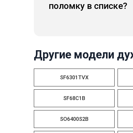
поломку в списке?
Другие модели ду
SF6301TVX
SF68C1B
SO6400S2B