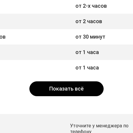
от 2-х часов
от 2 часов
ов
от 30 минут
от 1 часа
от 1 часа
Показать всё
Уточните у менеджера по
телефону