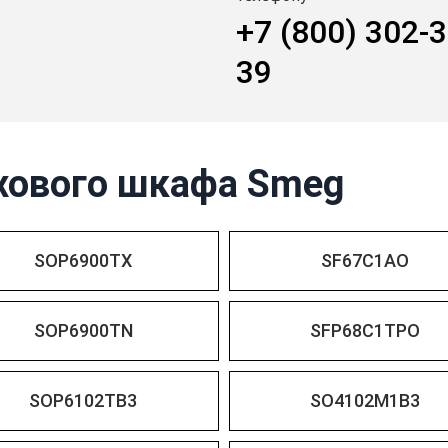
+7 (800) 302-3
39
хового шкафа Smeg
SOP6900TX
SF67C1AO
SOP6900TN
SFP68C1TPO
SOP6102TB3
SO4102M1B3