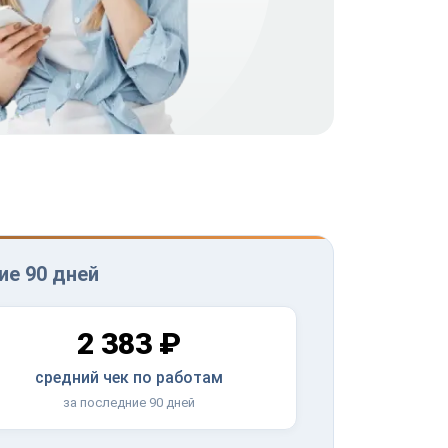
ие 90 дней
2 383 ₽
средний чек по работам
за последние 90 дней