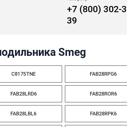
+7 (800) 302-3
39
лодильника Smeg
C8175TNE
FAB28RPG6
FAB28LRD6
FAB28ROR6
FAB28LBL6
FAB28RPK6