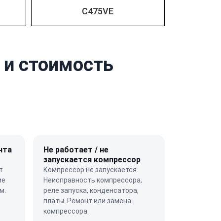
C475VE
 и стоимость
нта
Не работает / не
запускается компрессор
т
Компрессор не запускается.
ие
Неисправность компрессора,
м.
реле запуска, конденсатора,
платы. Ремонт или замена
компрессора.