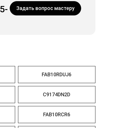
5-
Задать вопрос мастеру
FAB10RDUJ6
C9174DN2D
FAB10RCR6