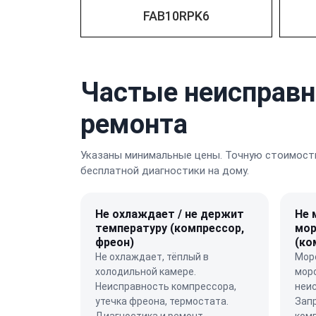
FAB10RPK6
Частые неисправн
ремонта
Указаны минимальные цены. Точную стоимость
бесплатной диагностики на дому.
Не охлаждает / не держит
Не 
температуру (компрессор,
мор
фреон)
(ко
Не охлаждает, тёплый в
Моро
холодильной камере.
моро
Неисправность компрессора,
неи
утечка фреона, термостата.
Зап
Диагностика и ремонт.
ком