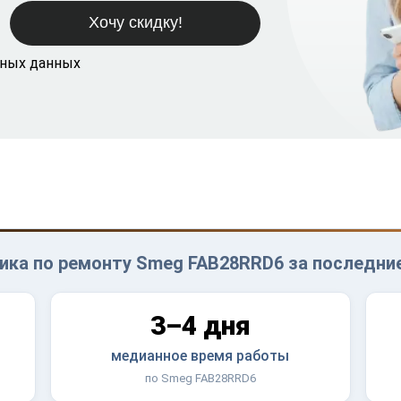
ьных данных
ика по ремонту Smeg FAB28RRD6 за последние
3–4 дня
медианное время работы
по Smeg FAB28RRD6