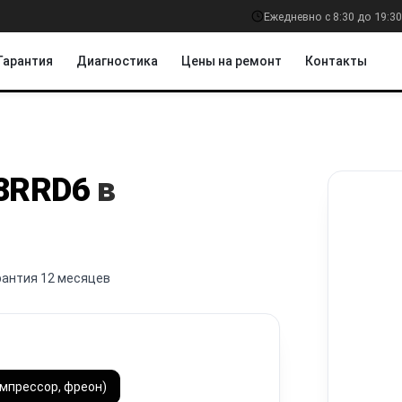
Ежедневно с 8:30 до 19:30
Гарантия
Диагностика
Цены на ремонт
Контакты
8RRD6
в
рантия 12 месяцев
омпрессор, фреон)