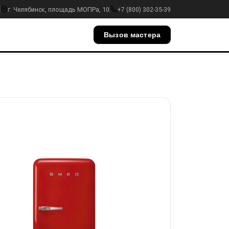
г. Челябинск, площадь МОПРа, 10
+7 (800) 302-35-39
Вызов мастера