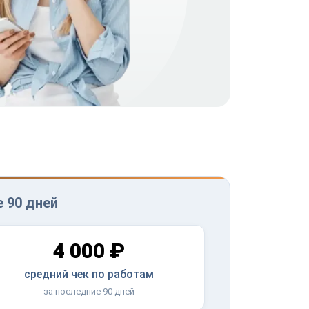
 90 дней
4 000 ₽
средний чек по работам
за последние 90 дней