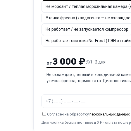
Не морозит / тёплая морозильная камера (
Утечка фреона (хладагента — не охлаждае
Не работает / не запускается компрессор
Не работает система No-Frost (ТЭН оттайки
3 000 ₽
1–2 дня
от
Не охлаждает, тёплый в холодильной каме
утечка фреона, термостата. Диагностика 
Согласен на обработку
персональных данных
Диагностика бесплатно · выезд 0 ₽ · оплата после 