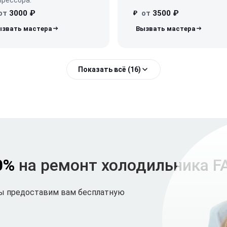
от
3000 ₽
от
3500 ₽
₽
Показать всё (16)
0%
на ремонт холодильника F
мы предоставим вам бесплатную