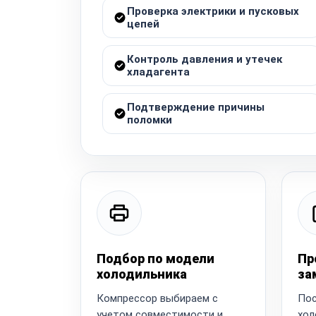
Проверка электрики и пусковых
цепей
Контроль давления и утечек
хладагента
Подтверждение причины
поломки
Подбор по модели
Пр
холодильника
за
Компрессор выбираем с
Пос
учетом совместимости и
хол