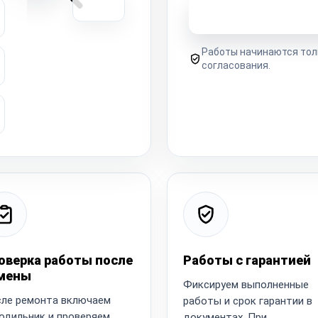
Узнать стоимость 
Работы начинаются тол
согласования.
оверка работы после
Работы с гарантией
мены
Фиксируем выполненные
ле ремонта включаем
работы и срок гарантии в
одильник и проверяем
документах. При