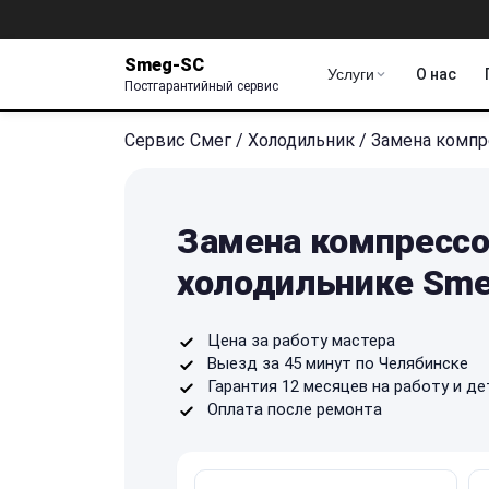
Smeg-SC
Услуги
О нас
Постгарантийный сервис
Сервис Смег
/
Холодильник
/
Замена компр
Замена компрессо
холодильнике Sme
Цена за работу мастера
Выезд за 45 минут по Челябинске
Гарантия 12 месяцев на работу и де
Оплата после ремонта