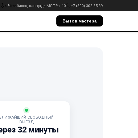
г. Челябинск, площадь МОПРа, 10
+7 (800) 302-35-39
Вызов мастера
БЛИЖАЙШИЙ СВОБОДНЫЙ
ВЫЕЗД
ерез 32 минуты