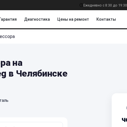
Ежедневно с 8:30 до 19:30
Гарантия
Диагностика
Цены на ремонт
Контакты
ессора
ра на
g в Челябинске
таль
ч