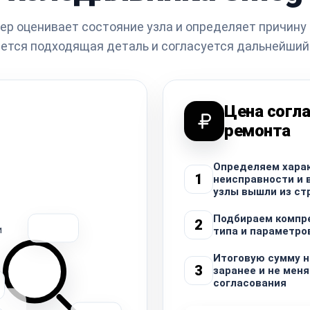
ер оценивает состояние узла и определяет причину 
ется подходящая деталь и согласуется дальнейший
Цена согла
ремонта
Определяем хара
1
неисправности и 
узлы вышли из ст
Подбираем компр
2
и
типа и параметро
Итоговую сумму 
3
заранее и не меня
согласования