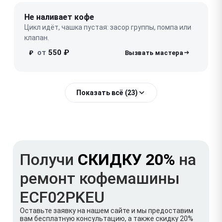
Не наливает кофе
Цикл идёт, чашка пустая: засор группы, помпа или
клапан.
от
550 ₽
₽
Показать всё (23)
Получи
СКИДКУ 20%
на
ремонт кофемашины
ECF02PKEU
Оставьте заявку на нашем сайте и мы предоставим
вам бесплатную консультацию, а также скидку 20%