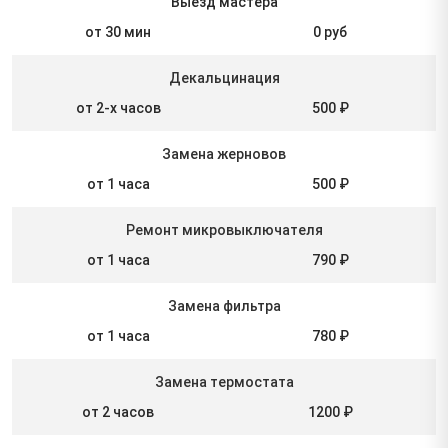
Выезд мастера
от 30 мин
0 руб
Декальцинация
от 2-х часов
500 ₽
Замена жерновов
от 1 часа
500 ₽
Ремонт микровыключателя
от 1 часа
790 ₽
Замена фильтра
от 1 часа
780 ₽
Замена термостата
от 2 часов
1200 ₽