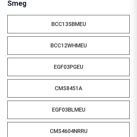
Smeg
BCC13SBMEU
BCC12WHMEU
EGF03PGEU
CMS8451A
EGF03BLMEU
CMS4604NRRU