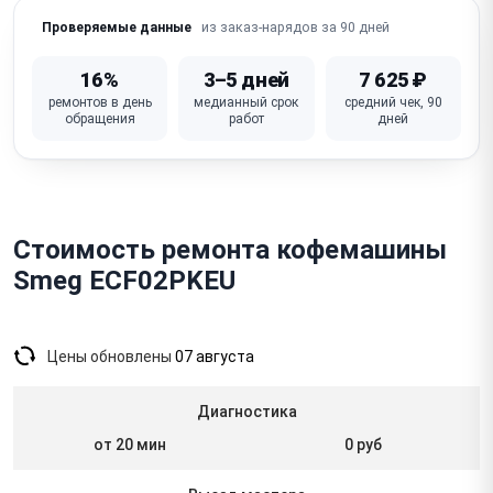
из заказ-нарядов за 90 дней
Проверяемые данные
16%
3–5 дней
7 625 ₽
ремонтов в день
медианный срок
средний чек, 90
обращения
работ
дней
Стоимость ремонта кофемашины
Smeg ECF02PKEU
Цены обновлены
07 августа
Диагностика
от 20 мин
0 руб