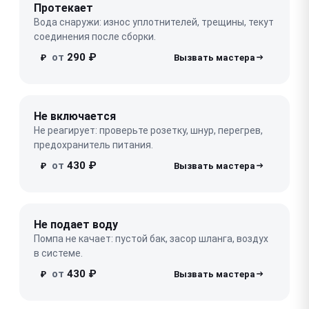
Протекает
Вода снаружи: износ уплотнителей, трещины, текут
соединения после сборки.
от
290 ₽
₽
Не включается
Не реагирует: проверьте розетку, шнур, перегрев,
предохранитель питания.
от
430 ₽
₽
Не подает воду
Помпа не качает: пустой бак, засор шланга, воздух
в системе.
от
430 ₽
₽