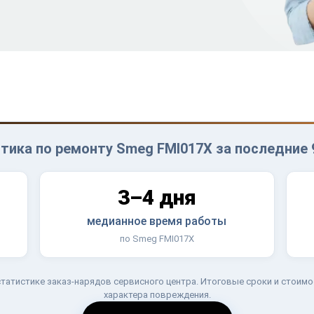
тика по ремонту Smeg FMI017X за последние 
3–4 дня
медианное время работы
по Smeg FMI017X
татистике заказ-нарядов сервисного центра. Итоговые сроки и стоимо
характера повреждения.