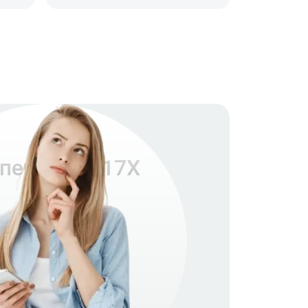
печи FMI017X