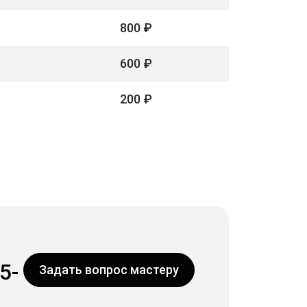
800 ₽
600 ₽
200 ₽
5-
Задать вопрос мастеру