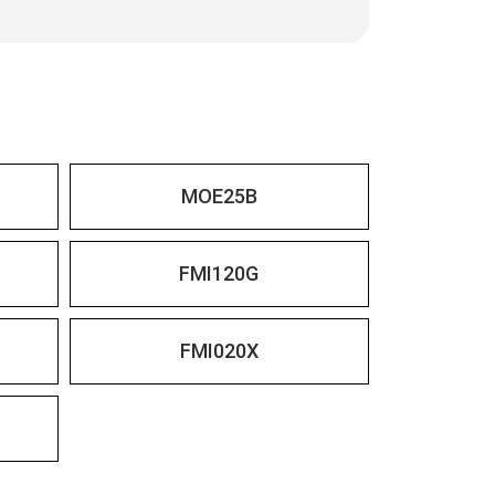
MOE25B
FMI120G
FMI020X