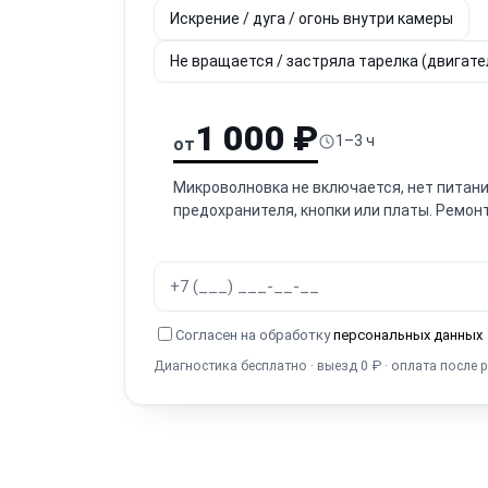
Искрение / дуга / огонь внутри камеры
Не вращается / застряла тарелка (двигат
1 000 ₽
1–3 ч
от
Микроволновка не включается, нет питани
предохранителя, кнопки или платы. Ремонт
Согласен на обработку
персональных данных
Диагностика бесплатно · выезд 0 ₽ · оплата после 