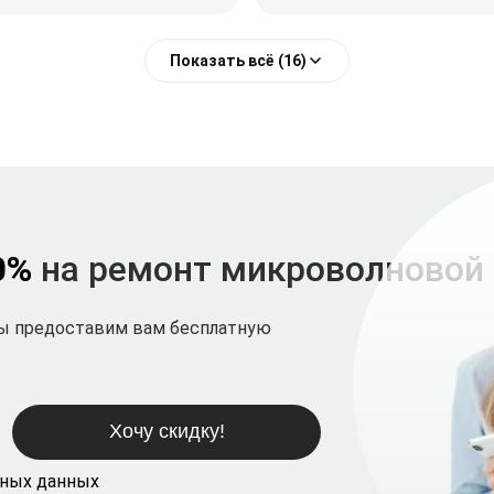
Показать всё (16)
0%
на ремонт микроволновой 
мы предоставим вам бесплатную
ьных данных