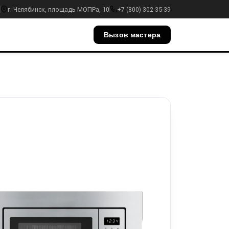
г. Челябинск, площадь МОПРа, 10
+7 (800) 302-35-39
Вызов мастера