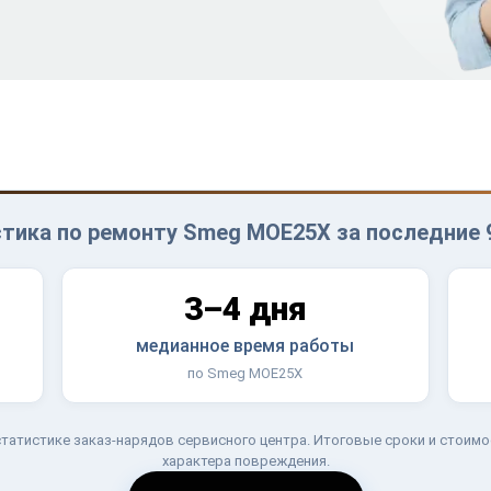
тика по ремонту Smeg MOE25X за последние 
3–4 дня
медианное время работы
по Smeg MOE25X
татистике заказ-нарядов сервисного центра. Итоговые сроки и стоимо
характера повреждения.