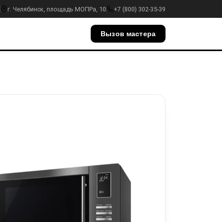
г. Челябинск, площадь МОПРа, 10
+7 (800) 302-35-39
Вызов мастера