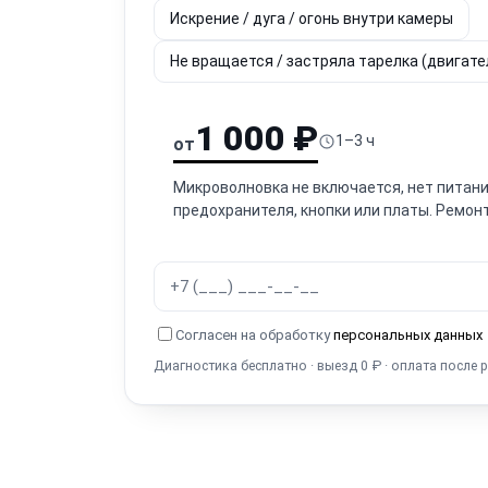
Искрение / дуга / огонь внутри камеры
Не вращается / застряла тарелка (двигат
1 000 ₽
1–3 ч
от
Микроволновка не включается, нет питани
предохранителя, кнопки или платы. Ремонт
Согласен на обработку
персональных данных
Диагностика бесплатно · выезд 0 ₽ · оплата после 