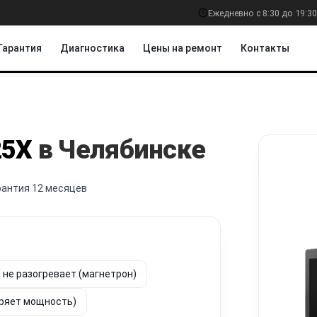
Ежедневно с 8:30 до 19:30
Гарантия
Диагностика
Цены на ремонт
Контакты
5X
в Челябинске
рантия 12 месяцев
?
/ не разогревает (магнетрон)
еряет мощность)