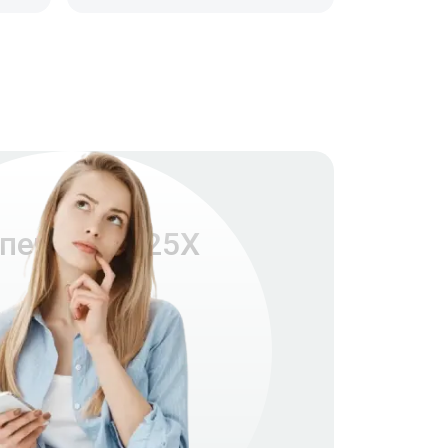
 печи MOE25X