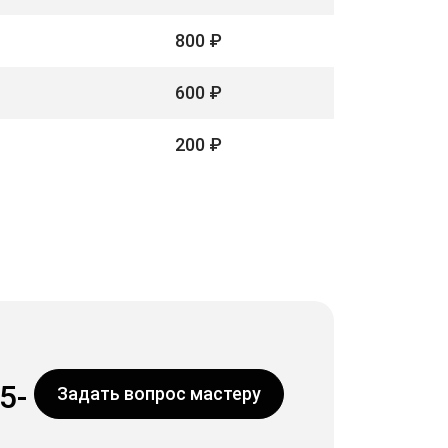
800 ₽
600 ₽
200 ₽
5-
Задать вопрос мастеру