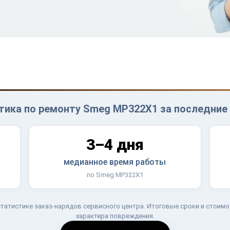
тика по ремонту Smeg MP322X1 за последние 
3–4 дня
медианное время работы
по Smeg MP322X1
татистике заказ-нарядов сервисного центра. Итоговые сроки и стоимо
характера повреждения.