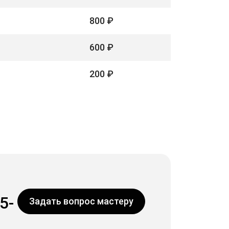
800 ₽
600 ₽
200 ₽
5-
Задать вопрос мастеру