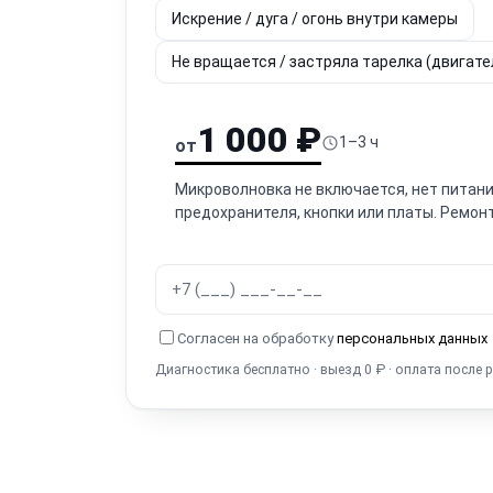
Искрение / дуга / огонь внутри камеры
Не вращается / застряла тарелка (двигат
1 000 ₽
1–3 ч
от
Микроволновка не включается, нет питани
предохранителя, кнопки или платы. Ремонт
Согласен на обработку
персональных данных
Диагностика бесплатно · выезд 0 ₽ · оплата после 