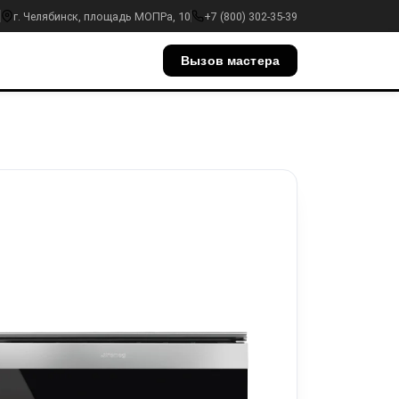
г. Челябинск, площадь МОПРа, 10
+7 (800) 302-35-39
Вызов мастера