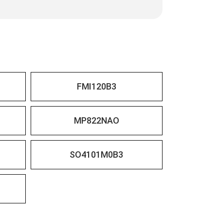
FMI120B3
MP822NAO
SO4101M0B3