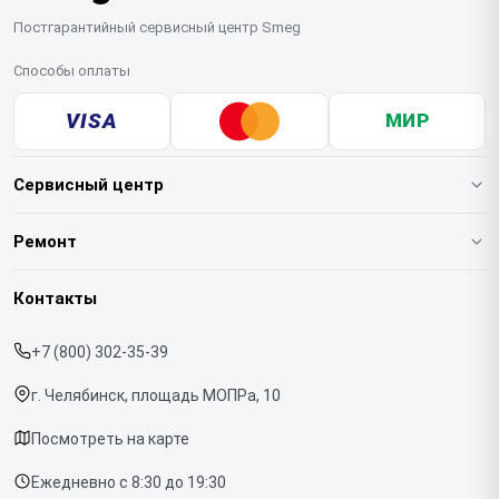
Постгарантийный сервисный центр Smeg
Способы оплаты
VISA
МИР
Сервисный центр
О нашем сервисе
Ремонт
Гарантия
Кофемашин
Контакты
Прайс-лист
Духовых шкафов
+7 (800) 302-35-39
Срочный ремонт
Варочных панелей
г. Челябинск, площадь МОПРа, 10
Доставка и способы оплаты
Холодильников
Посмотреть на карте
Диагностика
Микроволновых печей
Ежедневно с 8:30 до 19:30
Контакты