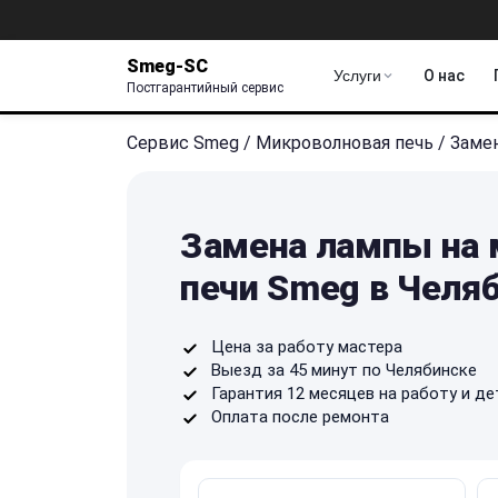
Smeg-SC
Услуги
О нас
Постгарантийный сервис
Сервис Smeg
/
Микроволновая печь
/
Заме
Замена лампы на 
печи Smeg в Челя
Цена за работу мастера
Выезд за 45 минут по Челябинске
Гарантия 12 месяцев на работу и де
Оплата после ремонта