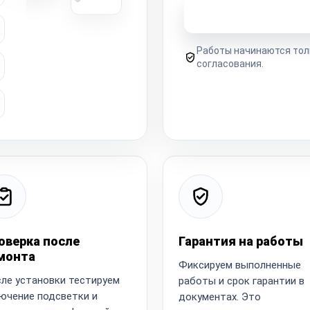
Узнать стоимость 
Работы начинаются тол
согласования.
оверка после
Гарантия на работы
монта
Фиксируем выполненные
ле установки тестируем
работы и срок гарантии в
ючение подсветки и
документах. Это