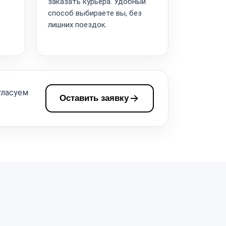
заказать курьера. Удобный
способ выбираете вы, без
лишних поездок.
гласуем
Оставить заявку