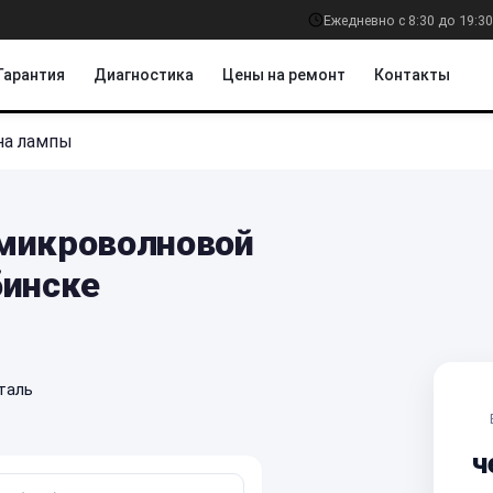
Ежедневно с 8:30 до 19:30
Гарантия
Диагностика
Цены на ремонт
Контакты
на лампы
микроволновой
бинске
таль
ч