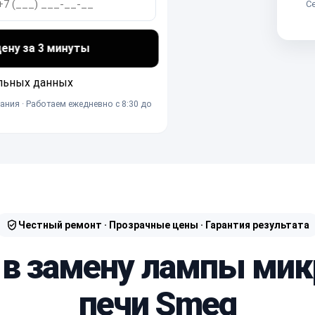
Се
ну за 3 минуты
льных данных
ания · Работаем ежедневно с 8:30 до
Честный ремонт · Прозрачные цены · Гарантия результата
 в замену лампы ми
печи Smeg