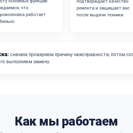
оту основных функций.
подтверждает качество
ждаемся, что
ремонта и защищает вас
роволновка работает
после выдачи техники.
бильно.
ска:
сначала проверяем причину неисправности, потом со
ого выполняем замену.
Как мы работаем