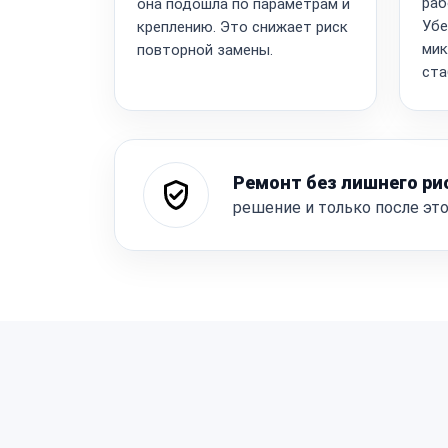
раб
она подошла по параметрам и
Убе
креплению. Это снижает риск
мик
повторной замены.
ста
Ремонт без лишнего ри
решение и только после эт