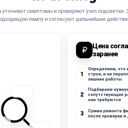
 уточняют симптомы и проверяют узел подсветки.
одходящую лампу и согласуют дальнейшие действи
Цена согла
заранее
Определяем, что 
1
строя, и не переп
лишние работы
Подбираем нужну
2
сопутствующие ра
они требуются
Сумма ремонта ф
3
после проверки и