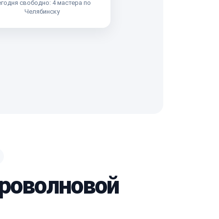
годня свободно: 4 мастера по
Челябинску
кроволновой