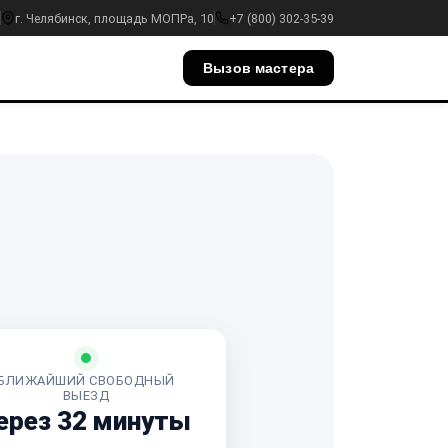
г. Челябинск, площадь МОПРа, 10
+7 (800) 302-35-39
Вызов мастера
БЛИЖАЙШИЙ СВОБОДНЫЙ
ВЫЕЗД
ерез 32 минуты