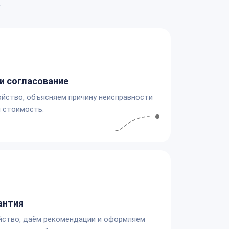
а
и согласование
йство, объясняем причину неисправности
 стоимость.
антия
йство, даём рекомендации и оформляем