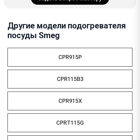
Другие модели подогревателя
посуды Smeg
CPR915P
CPR115B3
CPR915X
CPRT115G