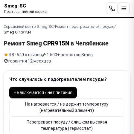
Smeg-SC
Постгарантийный сервис
Сервисный центр Smeg-SC
/
Ремонт подогревателей посуды
/
Smeg CPR915N
Ремонт Smeg
CPR915N
в Челябинске
4.8 · 540 отзывов
1 500+ ремонтов Smeg
гарантия 12 месяцев
Что случилось с подогревателем посуды?
Не включается / нет питания
Не нагревается / не держит температуру
(нагревательный элемент)
Перегревает посуду / слишком высокая
температура (термостат)