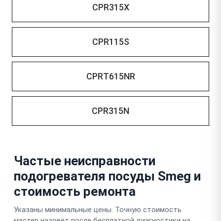
CPR315X
CPR115S
CPRT615NR
CPR315N
Частые неисправности
подогревателя посуды Smeg и
стоимость ремонта
Указаны минимальные цены. Точную стоимость
мастер назовёт после бесплатной диагностики на