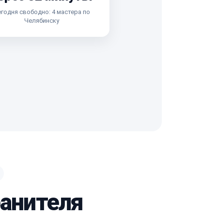
годня свободно: 4 мастера по
Челябинску
ранителя