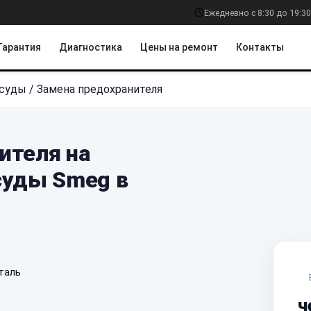
Ежедневно с 8:30 до 19:30
Гарантия
Диагностика
Цены на ремонт
Контакты
осуды
/
Замена предохранителя
ителя на
суды Smeg в
таль
ч