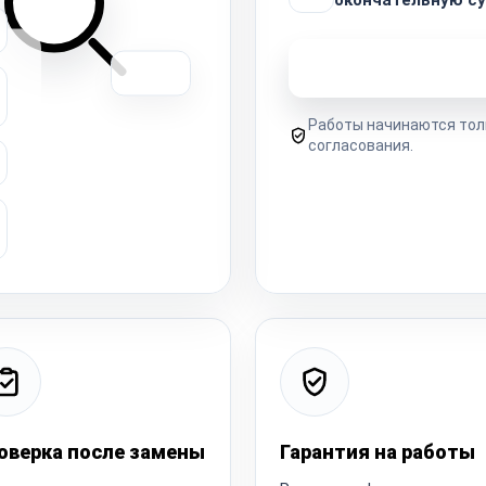
Узнать стоимость 
Работы начинаются тол
согласования.
оверка после замены
Гарантия на работы