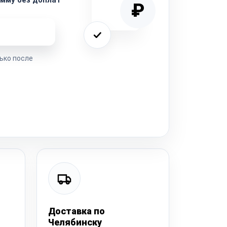
₽
ремонта
ько после
Доставка по
Челябинску