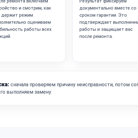
ле ремонта включаем
Результат фиксируем
ройство и смотрим, как
документально вместе со
 держит режим.
сроком гарантии. Это
олнительно оцениваем
подтверждает выполненн
бильность работы всех
работы и защищает вас
кций.
после ремонта.
ска:
сначала проверяем причину неисправности, потом со
ого выполняем замену.