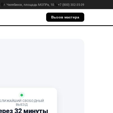
г. Челябинск, площадь МОПРа, 10
+7 (800) 302-35-39
Вызов мастера
БЛИЖАЙШИЙ СВОБОДНЫЙ
ВЫЕЗД
ерез 32 минуты