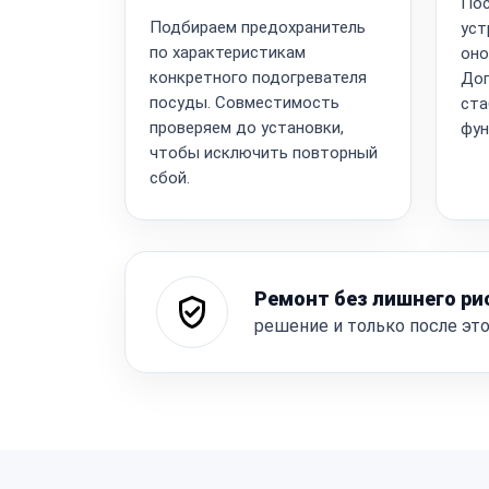
Пос
Подбираем предохранитель
уст
по характеристикам
оно
конкретного подогревателя
Доп
посуды. Совместимость
ста
проверяем до установки,
фун
чтобы исключить повторный
сбой.
Ремонт без лишнего ри
решение и только после эт