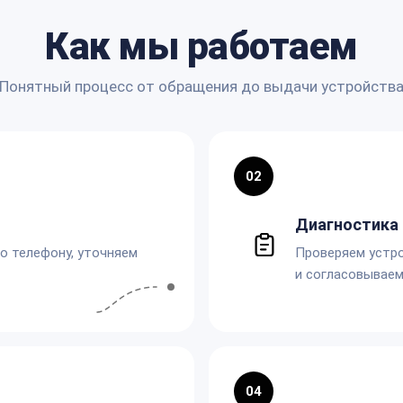
Как мы работаем
Понятный процесс от обращения до выдачи устройств
02
Диагностика 
по телефону, уточняем
Проверяем устро
и согласовываем
04