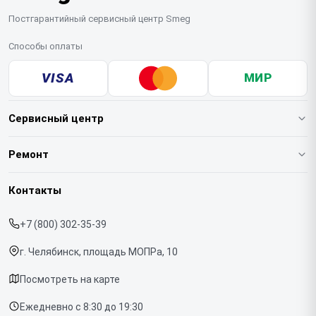
Постгарантийный сервисный центр Smeg
Способы оплаты
VISA
МИР
Сервисный центр
О нашем сервисе
Ремонт
Гарантия
Кофемашин
Контакты
Прайс-лист
Духовых шкафов
+7 (800) 302-35-39
Срочный ремонт
Варочных панелей
г. Челябинск, площадь МОПРа, 10
Доставка и способы оплаты
Холодильников
Посмотреть на карте
Диагностика
Микроволновых печей
Ежедневно с 8:30 до 19:30
Контакты