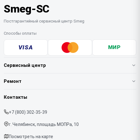
Smeg-SC
Постгарантийный сервисный центр Smeg
Способы оплаты
VISA
МИР
Сервисный центр
О нашем сервисе
Ремонт
Гарантия
Кофемашин
Контакты
Прайс-лист
Духовых шкафов
+7 (800) 302-35-39
Срочный ремонт
Варочных панелей
г. Челябинск, площадь МОПРа, 10
Доставка и способы оплаты
Холодильников
Посмотреть на карте
Диагностика