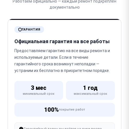
Работаем официально — каждый ремонт подкреплён
документально
ГАРАНТИЯ
Официальная гарантия на все работы
Предоставляем гарантию на все виды ремонта и
используемые детали. Если в течение
гарантийного срока возникнут неполадки —
устраним их бесплатно в приоритетном порядке.
3 мес
1 год
минимальный срок
максимальный срок
100%
покрытие работ
Гарантийный талон выдаётся на руки после