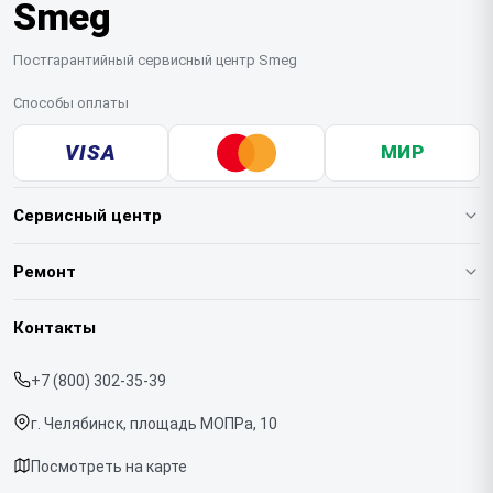
Smeg
Постгарантийный сервисный центр Smeg
Способы оплаты
VISA
МИР
Сервисный центр
О нашем сервисе
Ремонт
Гарантия
Кофемашин
Контакты
Прайс-лист
Духовых шкафов
+7 (800) 302-35-39
Срочный ремонт
Варочных панелей
г. Челябинск, площадь МОПРа, 10
Доставка и способы оплаты
Холодильников
Посмотреть на карте
Диагностика
Микроволновых печей