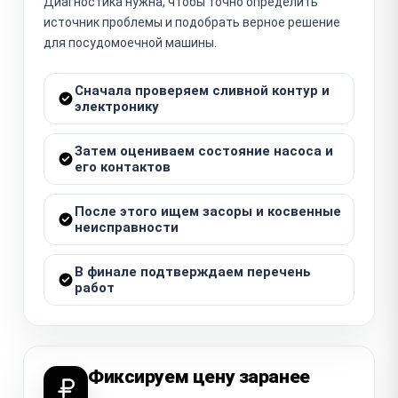
Диагностика нужна, чтобы точно определить
источник проблемы и подобрать верное решение
для посудомоечной машины.
Сначала проверяем сливной контур и
электронику
Затем оцениваем состояние насоса и
его контактов
После этого ищем засоры и косвенные
неисправности
В финале подтверждаем перечень
работ
Фиксируем цену заранее