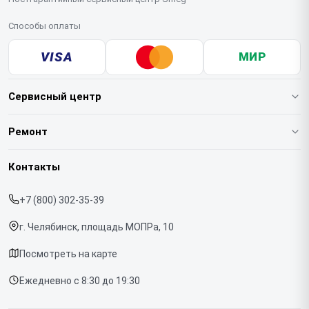
Способы оплаты
VISA
МИР
Сервисный центр
О нашем сервисе
Ремонт
Гарантия
Кофемашин
Контакты
Прайс-лист
Духовых шкафов
+7 (800) 302-35-39
Срочный ремонт
Варочных панелей
г. Челябинск, площадь МОПРа, 10
Доставка и способы оплаты
Холодильников
Посмотреть на карте
Диагностика
Микроволновых печей
Ежедневно с 8:30 до 19:30
Контакты
Стиральных машин