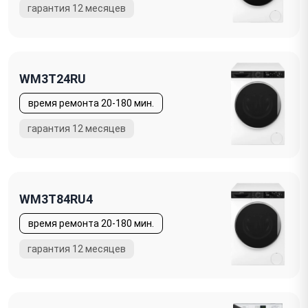
WM3T24RU
WM3T84RU4