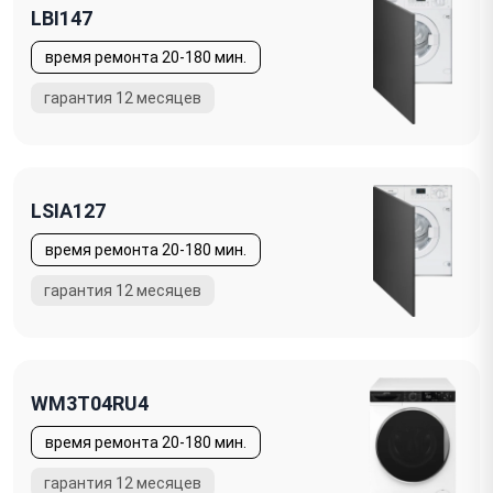
LBI147
LSIA127
WM3T04RU4