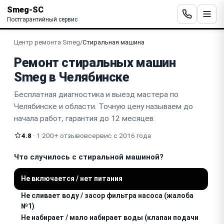
Smeg-SC
Постгарантийный сервис
Центр ремонта Smeg
/
Стиральная машина
Ремонт стиральных машин
Smeg в Челябинске
Бесплатная диагностика и выезд мастера по
Челябинске и области. Точную цену называем до
начала работ, гарантия до 12 месяцев.
4.8
· 1 200+ отзывов
сервис с 2016 года
Что случилось с стиральной машиной?
Не включается / нет питания
Не сливает воду / засор фильтра насоса (жалоба
№1)
Не набирает / мало набирает воды (клапан подачи