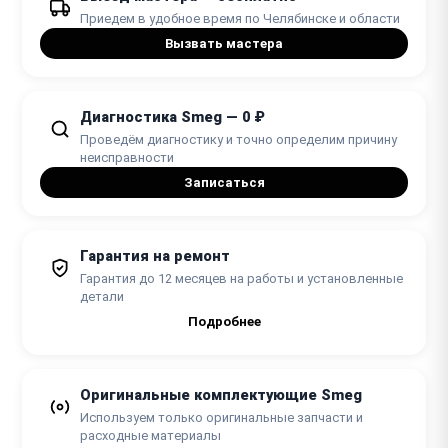
Приедем в удобное время по Челябинске и области
45 минут
Вызвать мастера
от 3400 ₽
Замена барабана
от 45 минут
Диагностика Smeg — 0 ₽
Проведём диагностику и точно определим причину
от 1550 ₽
Замена шкива барабана
неисправности
от 45 минут
Записаться
Гарантия на ремонт
Гарантия до 12 месяцев на работы и установленные
детали
Подробнее
Оригинальные комплектующие Smeg
Используем только оригинальные запчасти и
расходные материалы