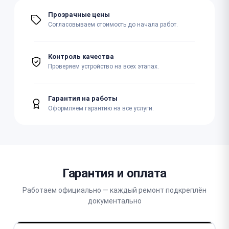
Прозрачные цены
Согласовываем стоимость до начала работ.
Контроль качества
Проверяем устройство на всех этапах.
Гарантия на работы
Оформляем гарантию на все услуги.
Гарантия и оплата
Работаем официально — каждый ремонт подкреплён
документально