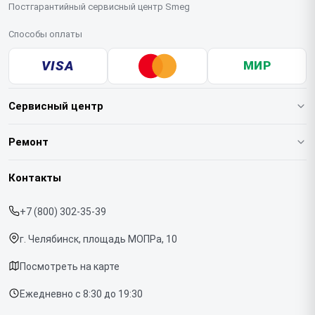
Постгарантийный сервисный центр Smeg
Способы оплаты
VISA
МИР
Сервисный центр
О нашем сервисе
Ремонт
Гарантия
Кофемашин
Контакты
Прайс-лист
Духовых шкафов
+7 (800) 302-35-39
Срочный ремонт
Варочных панелей
г. Челябинск, площадь МОПРа, 10
Доставка и способы оплаты
Холодильников
Посмотреть на карте
Диагностика
Микроволновых печей
Ежедневно с 8:30 до 19:30
Контакты
Стиральных машин