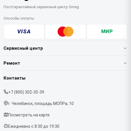
Постгарантийный сервисный центр Smeg
Способы оплаты
VISA
МИР
Сервисный центр
О нашем сервисе
Ремонт
Гарантия
Кофемашин
Контакты
Прайс-лист
Духовых шкафов
+7 (800) 302-35-39
Срочный ремонт
Варочных панелей
г. Челябинск, площадь МОПРа, 10
Доставка и способы оплаты
Холодильников
Посмотреть на карте
Диагностика
Микроволновых печей
Ежедневно с 8:30 до 19:30
Контакты