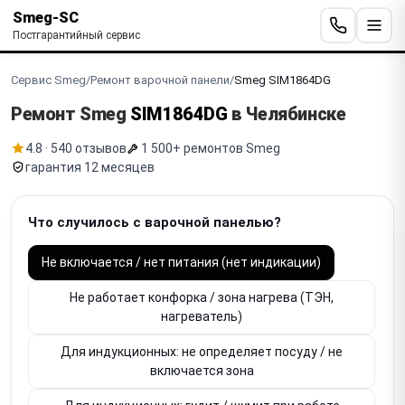
Smeg-SC
Постгарантийный сервис
Сервис Smeg
/
Ремонт варочной панели
/
Smeg SIM1864DG
Ремонт Smeg
SIM1864DG
в Челябинске
4.8 · 540 отзывов
1 500+ ремонтов Smeg
гарантия 12 месяцев
Что случилось с варочной панелью?
Не включается / нет питания (нет индикации)
Не работает конфорка / зона нагрева (ТЭН,
нагреватель)
Для индукционных: не определяет посуду / не
включается зона