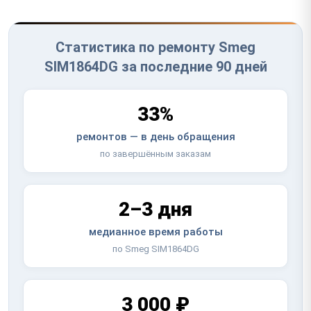
Статистика по ремонту Smeg
SIM1864DG за последние 90 дней
33%
ремонтов — в день обращения
по завершённым заказам
2–3 дня
медианное время работы
по Smeg SIM1864DG
3 000 ₽