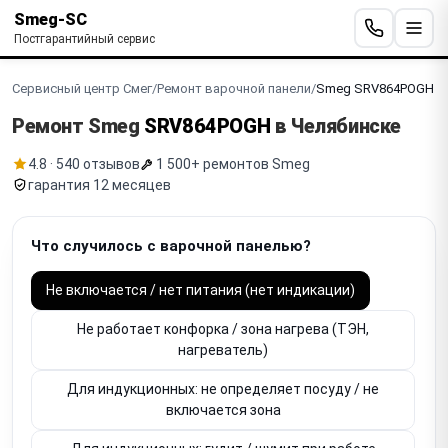
Smeg-SC
Постгарантийный сервис
Сервисный центр Смег
/
Ремонт варочной панели
/
Smeg SRV864POGH
Ремонт Smeg
SRV864POGH
в Челябинске
4.8 · 540 отзывов
1 500+ ремонтов Smeg
гарантия 12 месяцев
Что случилось с варочной панелью?
Не включается / нет питания (нет индикации)
Не работает конфорка / зона нагрева (ТЭН,
нагреватель)
Для индукционных: не определяет посуду / не
включается зона