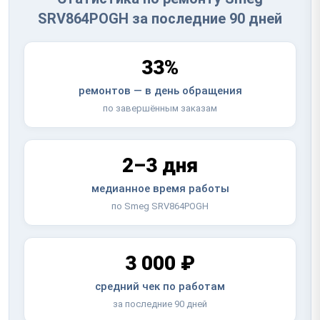
SRV864POGH за последние 90 дней
33%
ремонтов — в день обращения
по завершённым заказам
2–3 дня
медианное время работы
по Smeg SRV864POGH
3 000 ₽
средний чек по работам
за последние 90 дней