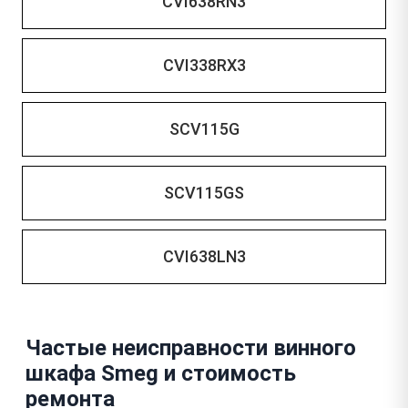
CVI638RN3
CVI338RX3
SCV115G
SCV115GS
CVI638LN3
Частые неисправности винного
шкафа Smeg и стоимость
ремонта