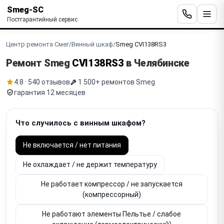
Smeg-SC
Постгарантийный сервис
Центр ремонта Смег
/
Винный шкаф
/
Smeg CVI138RS3
Ремонт Smeg
CVI138RS3
в Челябинске
4.8 · 540 отзывов
1 500+ ремонтов Smeg
гарантия 12 месяцев
Что случилось с винным шкафом?
Не включается / нет питания
Не охлаждает / не держит температуру
Не работает компрессор / не запускается
(компрессорный)
Не работают элементы Пельтье / слабое