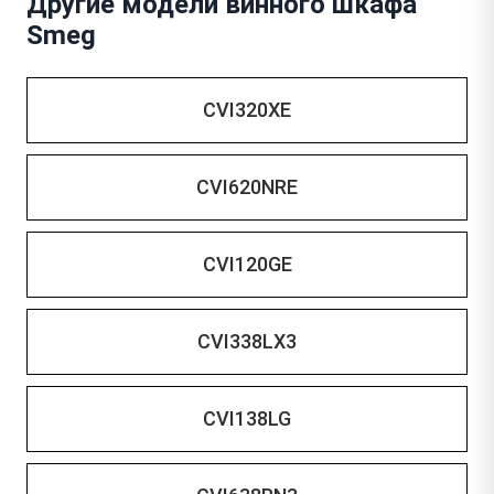
Другие модели винного шкафа
Smeg
CVI320XE
CVI620NRE
CVI120GE
CVI338LX3
CVI138LG