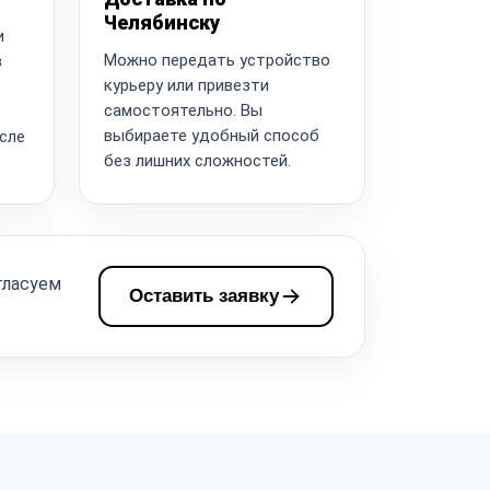
Челябинску
и
Можно передать устройство
в
курьеру или привезти
самостоятельно. Вы
выбираете удобный способ
сле
без лишних сложностей.
гласуем
Оставить заявку