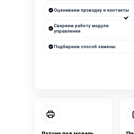
Оцениваем проводку и контакты
Сверяем работу модуля
управления
Подбираем способ замены
Датчик под модель
Пр