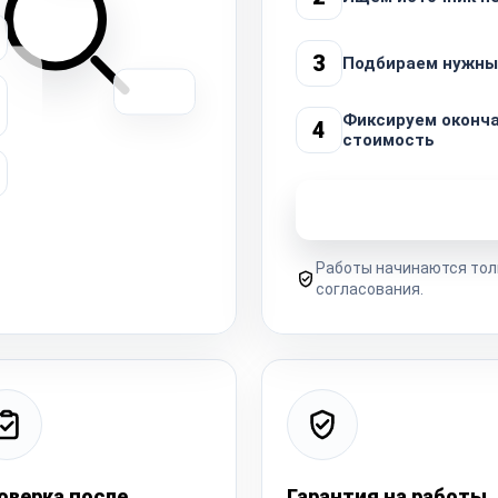
3
Подбираем нужны
Фиксируем оконч
4
стоимость
Узнать стоимость 
Работы начинаются тол
согласования.
оверка после
Гарантия на работы