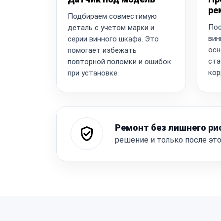
ре
Подбираем совместимую
Пос
деталь с учетом марки и
вин
серии винного шкафа. Это
осн
помогает избежать
ста
повторной поломки и ошибок
кор
при установке.
Ремонт без лишнего ри
решение и только после эт