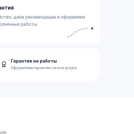
антия
йство, даём рекомендации и оформляем
олненные работы.
Гарантия на работы
Оформляем гарантию на все услуги.
ьно