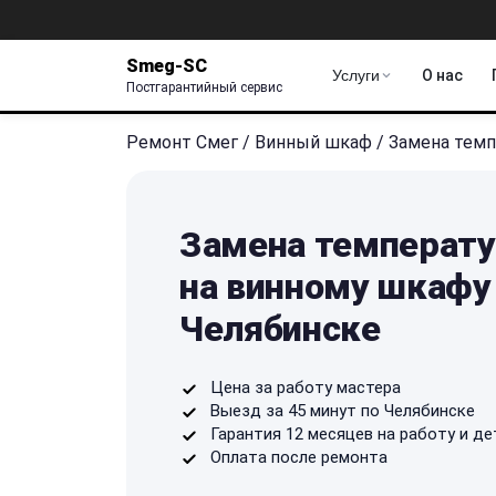
Smeg-SC
Услуги
О нас
Постгарантийный сервис
Ремонт Смег
/
Винный шкаф
/
Замена темп
Замена температу
на винному шкафу
Челябинске
Цена за работу мастера
Выезд за 45 минут по Челябинске
Гарантия 12 месяцев на работу и де
Оплата после ремонта