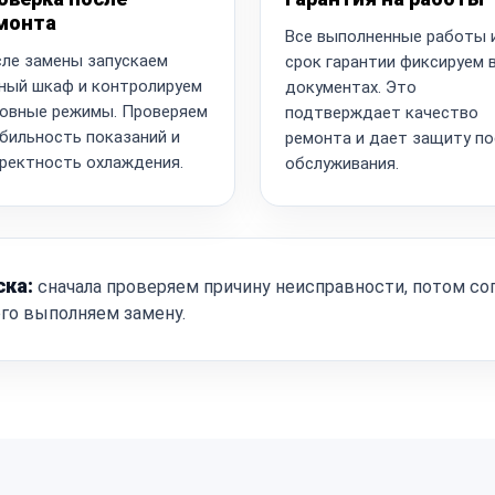
монта
Все выполненные работы 
ле замены запускаем
срок гарантии фиксируем 
ный шкаф и контролируем
документах. Это
овные режимы. Проверяем
подтверждает качество
бильность показаний и
ремонта и дает защиту по
ректность охлаждения.
обслуживания.
ска:
сначала проверяем причину неисправности, потом со
ого выполняем замену.