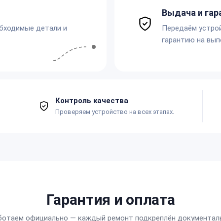
Выдача и гар
обходимые детали и
Передаём устро
гарантию на вып
Контроль качества
Проверяем устройство на всех этапах.
Гарантия и оплата
ботаем официально — каждый ремонт подкреплён документал