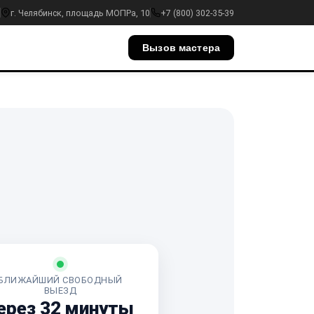
г. Челябинск, площадь МОПРа, 10
+7 (800) 302-35-39
Вызов мастера
БЛИЖАЙШИЙ СВОБОДНЫЙ
ВЫЕЗД
ерез 32 минуты