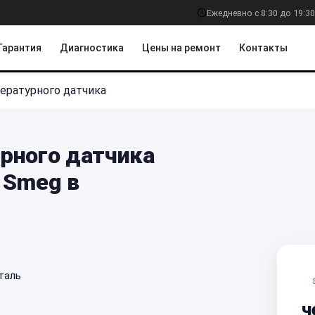
Ежедневно с 8:30 до 19:30
Гарантия
Диагностика
Цены на ремонт
Контакты
ературного датчика
рного датчика
 Smeg в
таль
ч