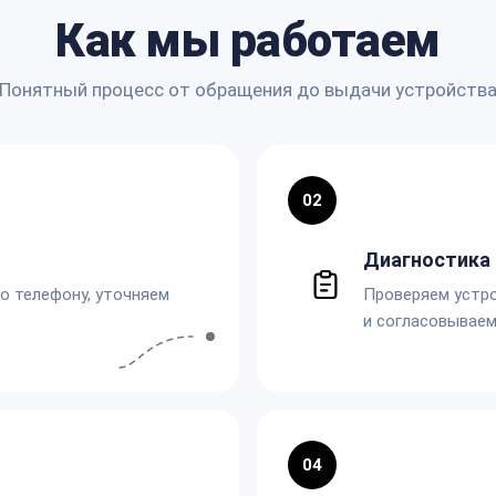
Как мы работаем
Понятный процесс от обращения до выдачи устройств
02
Диагностика 
по телефону, уточняем
Проверяем устро
и согласовываем
04