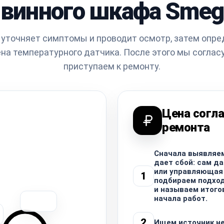
винного шкафа Smeg
уточняет симптомы и проводит осмотр, затем опре
на температурного датчика. После этого мы соглас
приступаем к ремонту.
Цена согла
ремонта
Сначала выявляем
дает сбой: сам да
или управляющая 
1
подбираем подхо
и называем итого
начала работ.
2
Ищем источник н