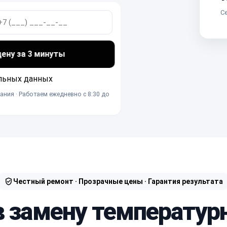
Се
ну за 3 минуты
льных данных
ания · Работаем ежедневно с 8:30 до
Честный ремонт · Прозрачные цены · Гарантия результата
в замену температур